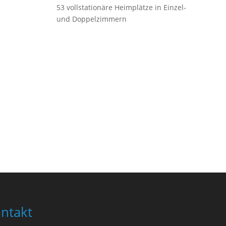
53 vollstationäre Heimplätze in Einzel-
und Doppelzimmern
ntakt