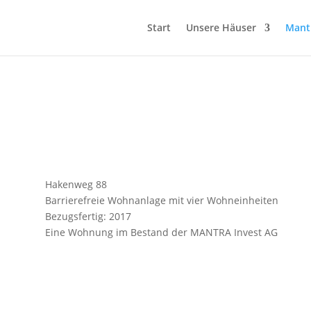
Start
Unsere Häuser
Mantr
Hakenweg 88
Barrierefreie Wohnanlage mit vier Wohneinheiten
Bezugsfertig: 2017
Eine Wohnung im Bestand der MANTRA Invest AG